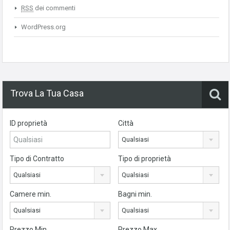
RSS
dei commenti
WordPress.org
Trova La Tua Casa
ID proprietà
Città
Qualsiasi
Tipo di Contratto
Tipo di proprietà
Qualsiasi
Qualsiasi
Camere min.
Bagni min.
Qualsiasi
Qualsiasi
Prezzo Min
Prezzo Max