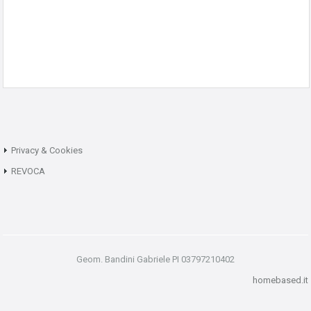
Privacy & Cookies
REVOCA
Geom. Bandini Gabriele PI 03797210402
homebased.it