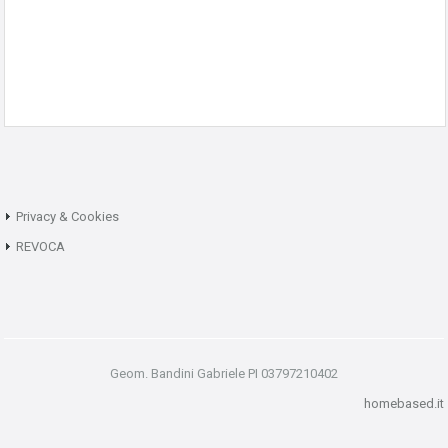
Privacy & Cookies
REVOCA
Geom. Bandini Gabriele PI 03797210402
homebased.it