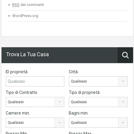
RSS
dei commenti
WordPress.org
Trova La Tua Casa
ID proprietà
Città
Qualsiasi
Tipo di Contratto
Tipo di proprietà
Qualsiasi
Qualsiasi
Camere min.
Bagni min.
Qualsiasi
Qualsiasi
Prezzo Min
Prezzo Max