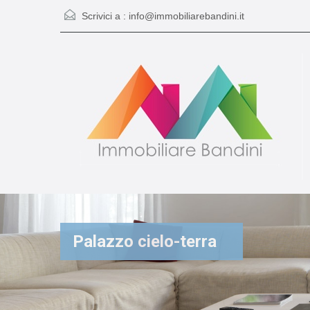
Scrivici a :
info@immobiliarebandini.it
Palazzo cielo-terra