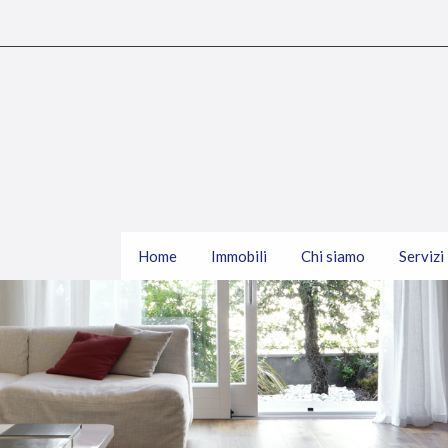
Home
Immobili
Chi siamo
Servizi