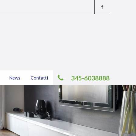
345-6038888
News
Contatti