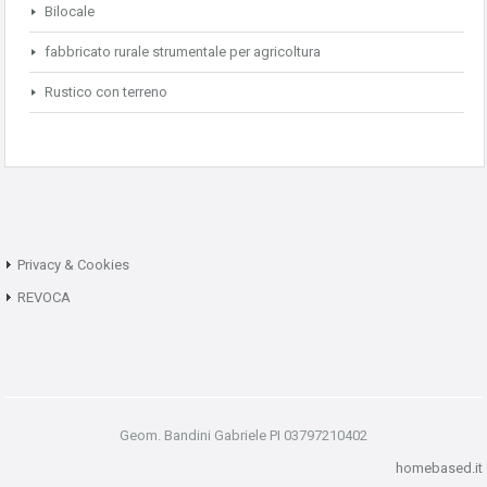
Bilocale
fabbricato rurale strumentale per agricoltura
Rustico con terreno
Privacy & Cookies
REVOCA
Geom. Bandini Gabriele PI 03797210402
homebased.it